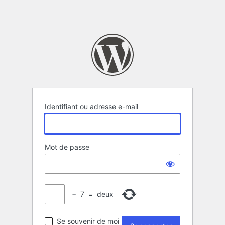
Identifiant ou adresse e-mail
Mot de passe
−
7
=
deux
Se souvenir de moi