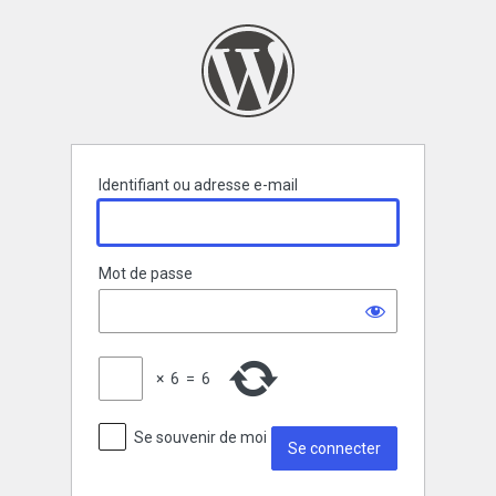
Se
connecter
Identifiant ou adresse e-mail
Mot de passe
×
6
=
6
Se souvenir de moi