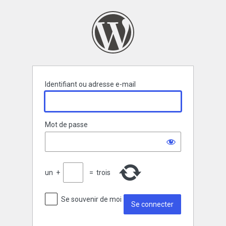
Se
connecter
Identifiant ou adresse e-mail
Mot de passe
un
+
=
trois
Se souvenir de moi