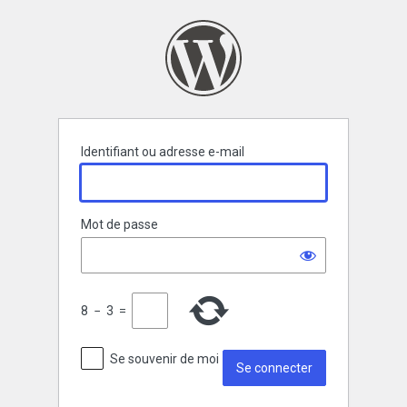
Se
connecter
Identifiant ou adresse e-mail
Mot de passe
8
−
3
=
Se souvenir de moi