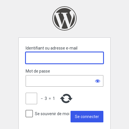
Se
connecter
Identifiant ou adresse e-mail
Mot de passe
−
3
=
1
Se souvenir de moi