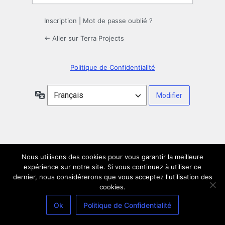
Inscription
|
Mot de passe oublié ?
← Aller sur Terra Projects
Politique de Confidentialité
Langue
Nous utilisons des cookies pour vous garantir la meilleure
expérience sur notre site. Si vous continuez à utiliser ce
dernier, nous considérerons que vous acceptez l'utilisation des
cookies.
Ok
Politique de Confidentialité