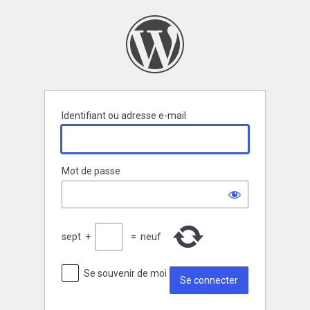
Se
connecter
Identifiant ou adresse e-mail
Mot de passe
sept
+
=
neuf
Se souvenir de moi