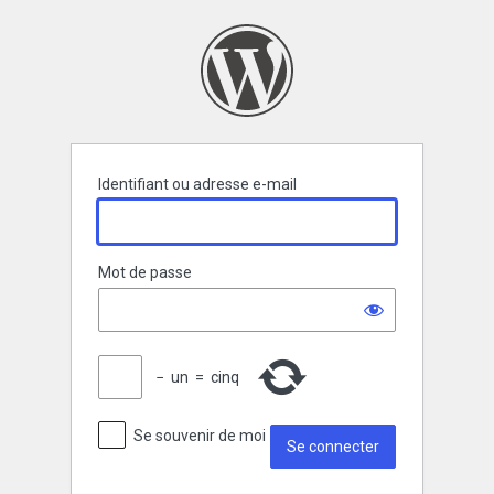
Se
connecter
Identifiant ou adresse e-mail
Mot de passe
−
un
=
cinq
Se souvenir de moi