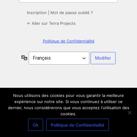
Inscription
|
Mot de passe oublié ?
← Aller sur Terra Projects
Politique de Confidentialité
Langue
Nous utilisons des cookies pour vous garantir la meilleure
expérience sur notre site. Si vous continuez à utiliser ce
dernier, nous considérerons que vous acceptez l'utilisation des
cookies.
Ok
Politique de Confidentialité