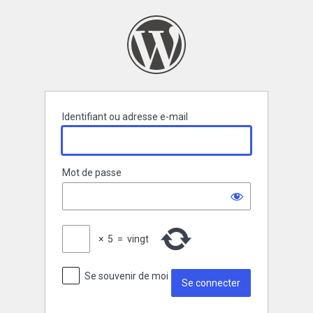
Se
connecter
Identifiant ou adresse e-mail
Mot de passe
×
5
=
vingt
Se souvenir de moi