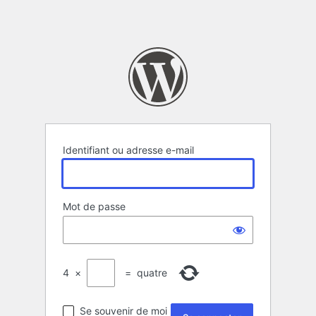
Identifiant ou adresse e-mail
Mot de passe
4
×
=
quatre
Se souvenir de moi