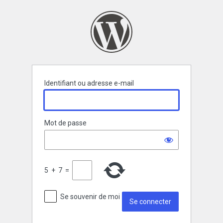
Se
connecter
Identifiant ou adresse e-mail
Mot de passe
5
+
7
=
Se souvenir de moi