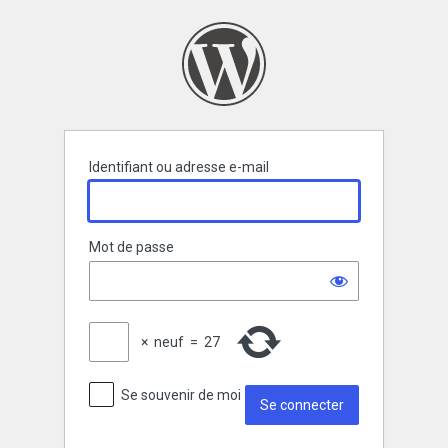
Se
connecter
Identifiant ou adresse e-mail
Mot de passe
×
neuf
=
27
Se souvenir de moi