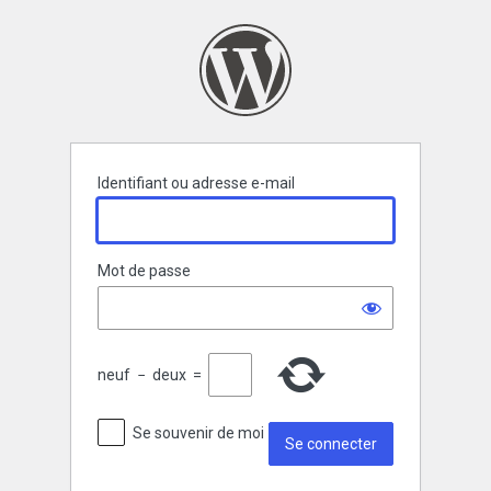
Se
connecter
Identifiant ou adresse e-mail
Mot de passe
neuf
−
deux
=
Se souvenir de moi