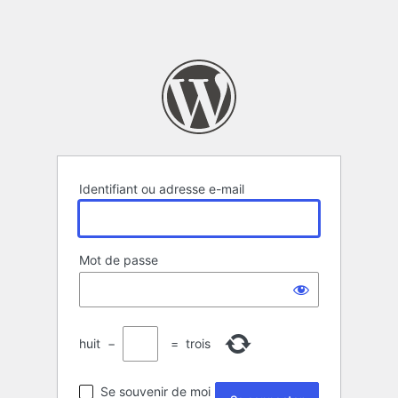
Identifiant ou adresse e-mail
Mot de passe
huit
−
=
trois
Se souvenir de moi