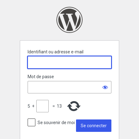
Se
connecter
Identifiant ou adresse e-mail
Mot de passe
5
+
=
13
Se souvenir de moi