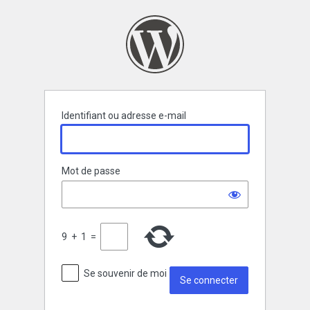
Se
connecter
Identifiant ou adresse e-mail
Mot de passe
9
+
1
=
Se souvenir de moi