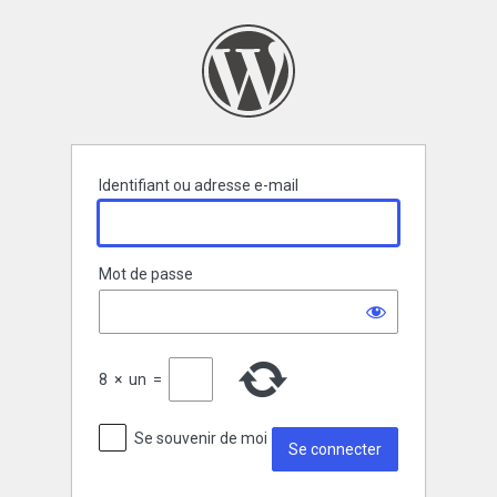
Se
connecter
Identifiant ou adresse e-mail
Mot de passe
8
×
un
=
Se souvenir de moi