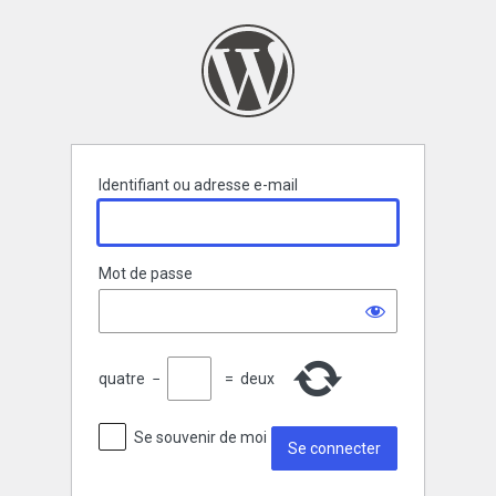
Se
connecter
Identifiant ou adresse e-mail
Mot de passe
quatre
−
=
deux
Se souvenir de moi