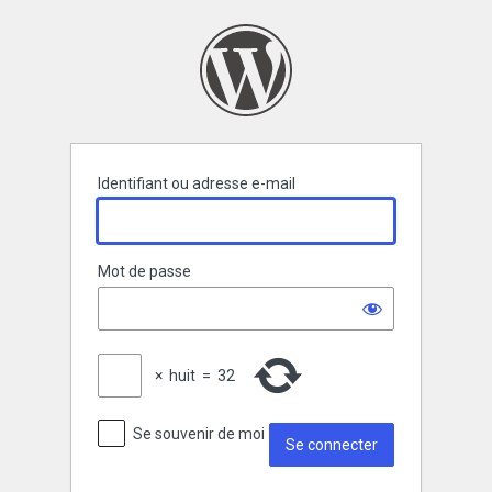
Se
connecter
Identifiant ou adresse e-mail
Mot de passe
×
huit
=
32
Se souvenir de moi