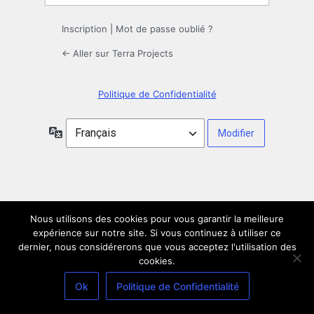
Inscription
|
Mot de passe oublié ?
← Aller sur Terra Projects
Politique de Confidentialité
Langue
Nous utilisons des cookies pour vous garantir la meilleure
expérience sur notre site. Si vous continuez à utiliser ce
dernier, nous considérerons que vous acceptez l'utilisation des
cookies.
Ok
Politique de Confidentialité