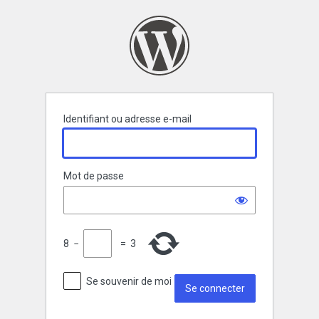
Se
connecter
Identifiant ou adresse e-mail
Mot de passe
8
−
=
3
Se souvenir de moi