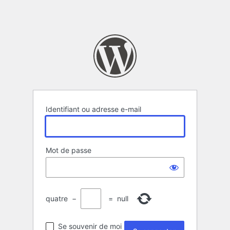
Identifiant ou adresse e-mail
Mot de passe
quatre
−
=
null
Se souvenir de moi