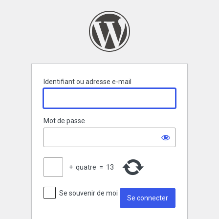
Se
connecter
Identifiant ou adresse e-mail
Mot de passe
+
quatre
=
13
Se souvenir de moi