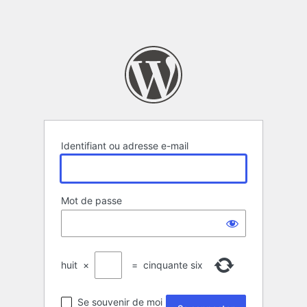
Identifiant ou adresse e-mail
Mot de passe
huit
×
=
cinquante six
Se souvenir de moi