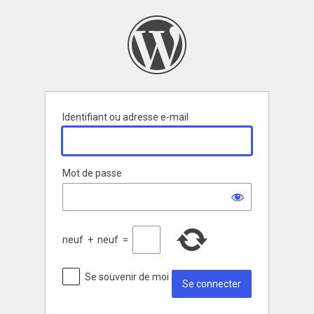
Se
connecter
Identifiant ou adresse e-mail
Mot de passe
neuf
+
neuf
=
Se souvenir de moi