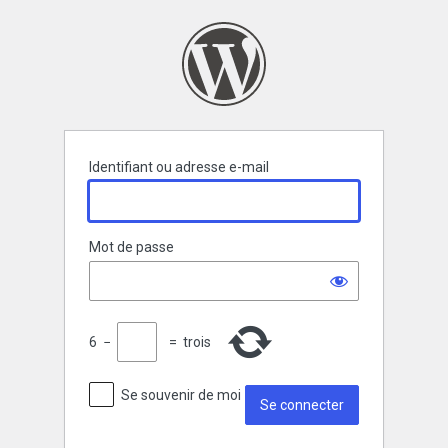
Se
connecter
Identifiant ou adresse e-mail
Mot de passe
6
−
=
trois
Se souvenir de moi