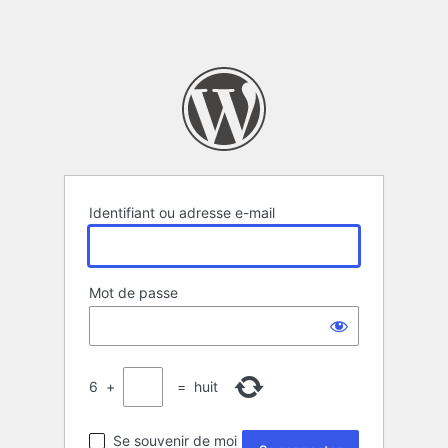
Identifiant ou adresse e-mail
Mot de passe
6
+
=
huit
Se souvenir de moi