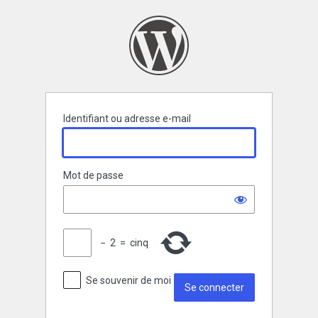
Se
connecter
Identifiant ou adresse e-mail
Mot de passe
−
2
=
cinq
Se souvenir de moi