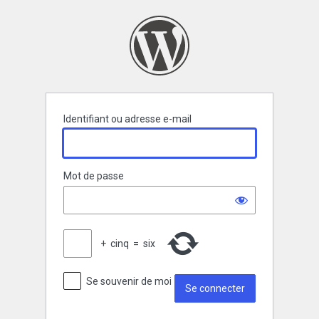
Se
connecter
Identifiant ou adresse e-mail
Mot de passe
+
cinq
=
six
Se souvenir de moi