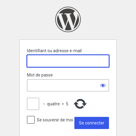
Se
connecter
Identifiant ou adresse e-mail
Mot de passe
−
quatre
=
5
Se souvenir de moi