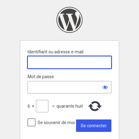
Se
connecter
Identifiant ou adresse e-mail
Mot de passe
6
×
=
quarante huit
Se souvenir de moi