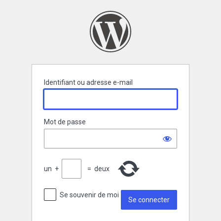
Se
connecter
Identifiant ou adresse e-mail
Mot de passe
un
+
=
deux
Se souvenir de moi