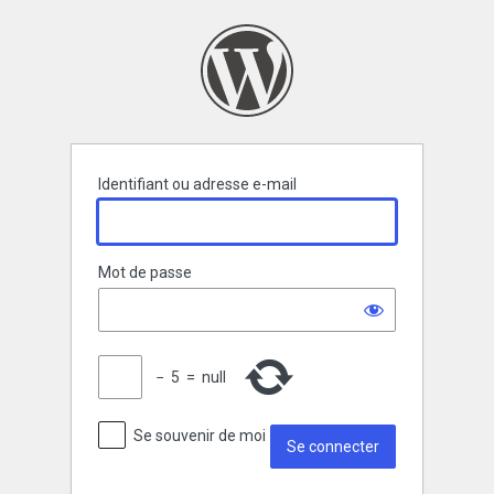
Se
connecter
Identifiant ou adresse e-mail
Mot de passe
−
5
=
null
Se souvenir de moi