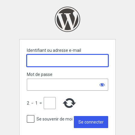
Se
connecter
Identifiant ou adresse e-mail
Mot de passe
2
−
1
=
Se souvenir de moi