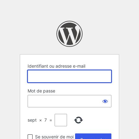
Identifiant ou adresse e-mail
Mot de passe
sept
×
7
=
Se souvenir de moi