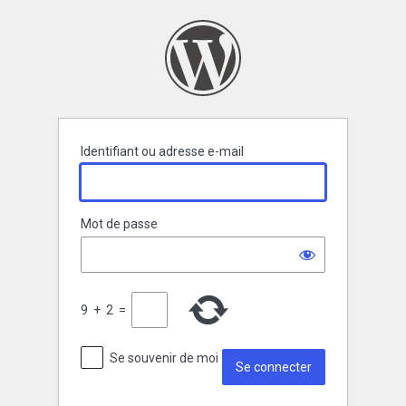
Se
connecter
Identifiant ou adresse e-mail
Mot de passe
9
+
2
=
Se souvenir de moi