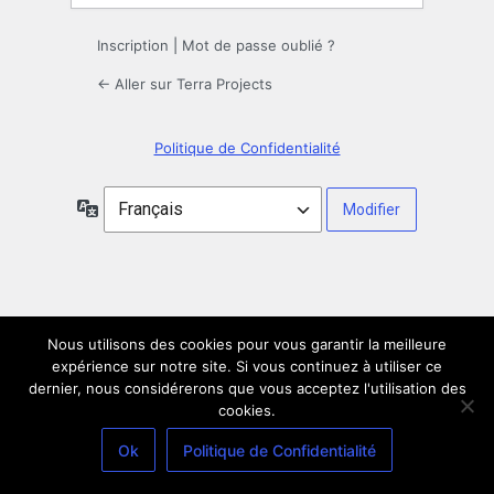
Inscription
|
Mot de passe oublié ?
← Aller sur Terra Projects
Politique de Confidentialité
Langue
Nous utilisons des cookies pour vous garantir la meilleure
expérience sur notre site. Si vous continuez à utiliser ce
dernier, nous considérerons que vous acceptez l'utilisation des
cookies.
Ok
Politique de Confidentialité