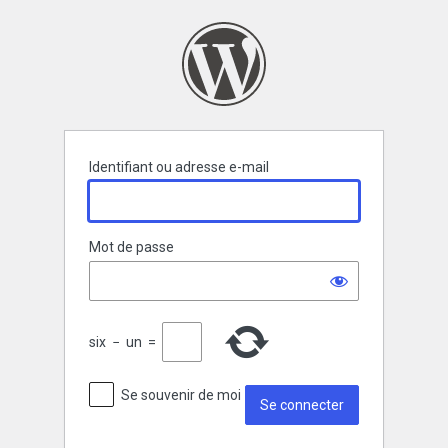
Se
connecter
Identifiant ou adresse e-mail
Mot de passe
six
−
un
=
Se souvenir de moi