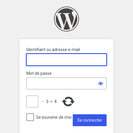
Se
connecter
Identifiant ou adresse e-mail
Mot de passe
−
3
=
4
Se souvenir de moi