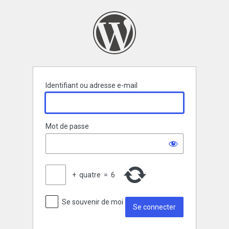
Se
connecter
Identifiant ou adresse e-mail
Mot de passe
+
quatre
=
6
Se souvenir de moi