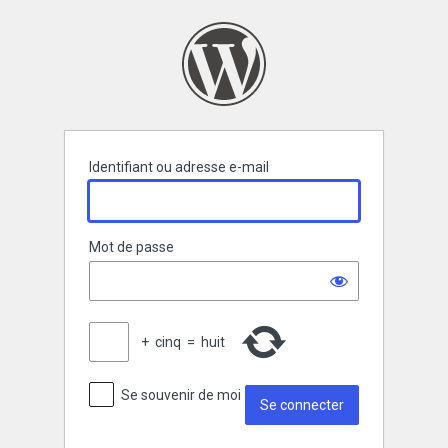
Se
connecter
Identifiant ou adresse e-mail
Mot de passe
+
cinq
=
huit
Se souvenir de moi