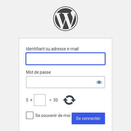
Se
connecter
Identifiant ou adresse e-mail
Mot de passe
5
×
=
35
Se souvenir de moi