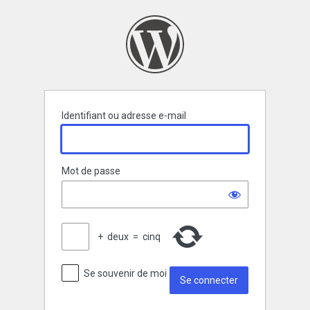
Se
connecter
Identifiant ou adresse e-mail
Mot de passe
+
deux
=
cinq
Se souvenir de moi