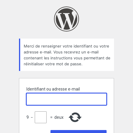
Mot
de
passe
oublié
Merci de renseigner votre identifiant ou votre
adresse e-mail. Vous recevrez un e-mail
contenant les instructions vous permettant de
réinitialiser votre mot de passe.
Identifiant ou adresse e-mail
9
−
=
deux