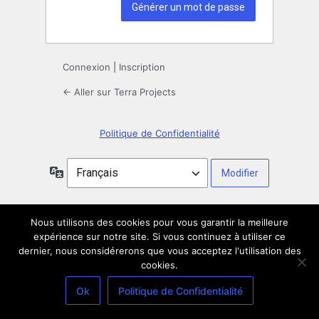
Connexion
|
Inscription
← Aller sur Terra Projects
Politique de Confidentialité
Langue
Nous utilisons des cookies pour vous garantir la meilleure
expérience sur notre site. Si vous continuez à utiliser ce
dernier, nous considérerons que vous acceptez l'utilisation des
cookies.
Ok
Politique de Confidentialité