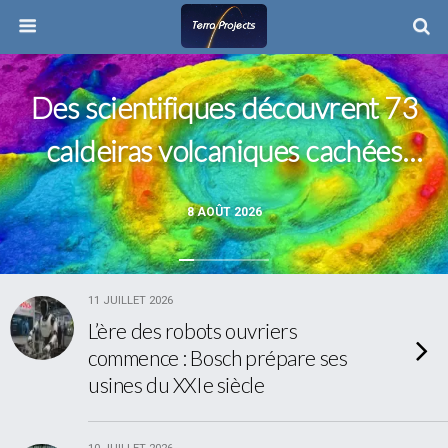
Des scientifiques découvrent 73
caldeiras volcaniques cachées
sous le plancher océanique
8 AOÛT 2026
11 JUILLET 2026
L’ère des robots ouvriers
commence : Bosch prépare ses
usines du XXIe siècle