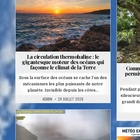
in
La circulation thermohaline : le
gigantesque moteur des océans qui
façonne le climat de la Terre
Comme
permis
Sous la surface des océans se cache l’un des
mécanismes les plus puissants de notre
Pendant p
planète. Invisible depuis les côtes…
silencieu
ADMIN
29 JUILLET 2026
grandi da
Posted
in