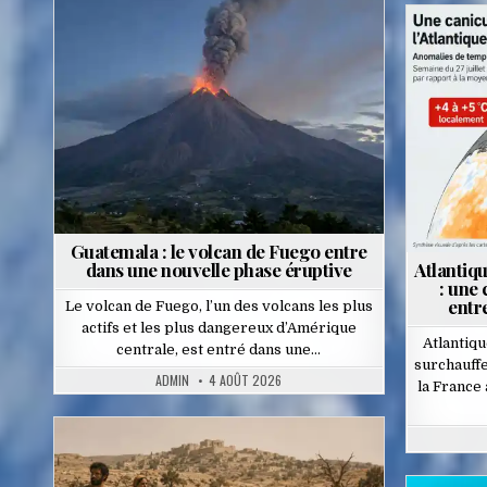
Posted
in
Guatemala : le volcan de Fuego entre
dans une nouvelle phase éruptive
Atlantiq
: une
entr
Le volcan de Fuego, l’un des volcans les plus
actifs et les plus dangereux d’Amérique
Atlantiq
centrale, est entré dans une…
surchauffe
ADMIN
4 AOÛT 2026
la France
Posted