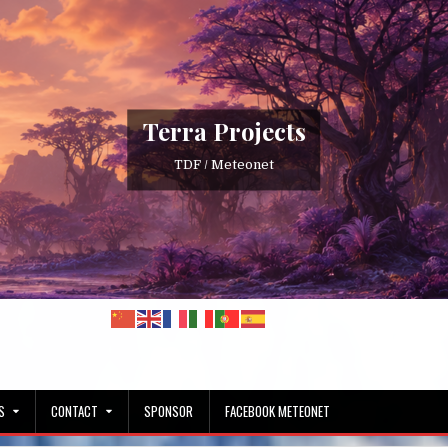
Terra Projects
TDF / Meteonet
S
CONTACT
SPONSOR
FACEBOOK METEONET