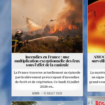
Posted
in
Incendies en France : une
AMOC :
multiplication exceptionnelle des feux
surveill
sous l’effet de la canicule
La France traverse actuellement un épisode
La mystéri
particulièrement préoccupant d’incendies
un signe 
de forêt et de végétation. Ce lundi 13 juillet
grand cou
2026 en…
ADMIN
13 JUILLET 2026