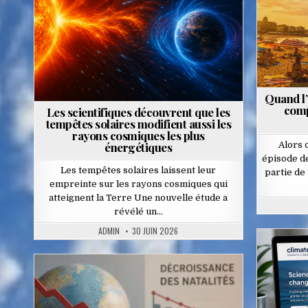
Quand l’
comp
Les scientifiques découvrent que les
tempêtes solaires modifient aussi les
rayons cosmiques les plus
énergétiques
Alors 
épisode d
Les tempêtes solaires laissent leur
partie de
empreinte sur les rayons cosmiques qui
atteignent la Terre Une nouvelle étude a
révélé un…
ADMIN
30 JUIN 2026
Posted
in