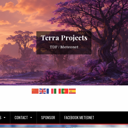
Terra Projects
TDF / Meteonet
S
CONTACT
SPONSOR
FACEBOOK METEONET