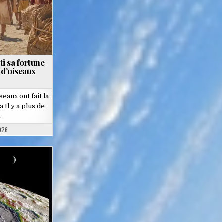
ti sa fortune
 d’oiseaux
aux ont fait la
Il y a plus de
…
026