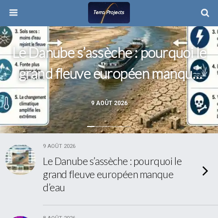
Le Danube s’assèche : pourquoi le
grand fleuve européen manque
d’eau
9 AOÛT 2026
9 AOÛT 2026
Le Danube s’assèche : pourquoi le
grand fleuve européen manque
d’eau