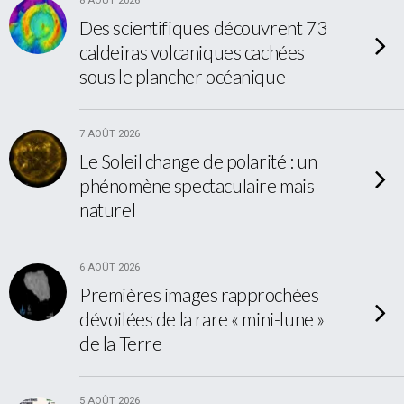
8 AOÛT 2026
Des scientifiques découvrent 73
caldeiras volcaniques cachées
sous le plancher océanique
7 AOÛT 2026
Le Soleil change de polarité : un
phénomène spectaculaire mais
naturel
6 AOÛT 2026
Premières images rapprochées
dévoilées de la rare « mini-lune »
de la Terre
5 AOÛT 2026