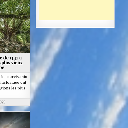
 de 1347 a
 plus vieux
pe
 les survivants
 historique ont
gions les plus
2026