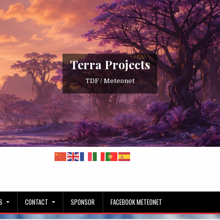
Terra Projects
TDF / Meteonet
S
CONTACT
SPONSOR
FACEBOOK METEONET