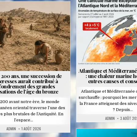
Posted
osted
in
n
Atlantique et Méditerrané
 3 200 ans, une succession de
: une chaleur marine 
eresses aurait contribué à
entres causes et con
ffondrement des grandes
isations de l’âge du bronze
Atlantique et Méditerranée 
surchauffe : pourquoi les mer
1200 avant notre ère, le monde
la France atteignent des nive
anéen oriental traverse l’une des
? Depuis…
es plus brutales de l’Antiquité. En
ADMIN
3 AOÛT 20
l’espace…
ADMIN
1 AOÛT 2026