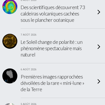
8 AOÛT 2026
Des scientifiques découvrent 73
caldeiras volcaniques cachées
sous le plancher océanique
7 AOÛT 2026
Le Soleil change de polarité : un
phénomène spectaculaire mais
naturel
6 AOÛT 2026
Premières images rapprochées
dévoilées de la rare « mini-lune »
de la Terre
5 AOÛT 2026