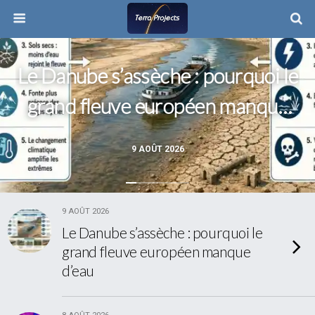
Le Danube s’assèche : pourquoi le
grand fleuve européen manque
d’eau
9 AOÛT 2026
9 AOÛT 2026
Le Danube s’assèche : pourquoi le
grand fleuve européen manque
d’eau