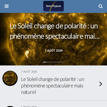
Le Soleil change de polarité : un
phénomène spectaculaire mais
naturel
7 AOÛT 2026
7 AOÛT 2026
Le Soleil change de polarité : un
phénomène spectaculaire mais
naturel