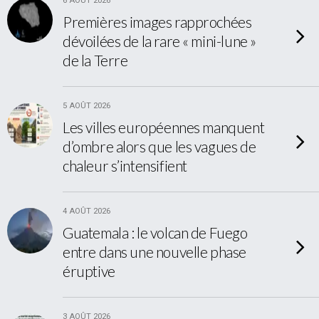
6 AOÛT 2026
Premières images rapprochées
dévoilées de la rare « mini-lune »
de la Terre
5 AOÛT 2026
Les villes européennes manquent
d’ombre alors que les vagues de
chaleur s’intensifient
4 AOÛT 2026
Guatemala : le volcan de Fuego
entre dans une nouvelle phase
éruptive
3 AOÛT 2026