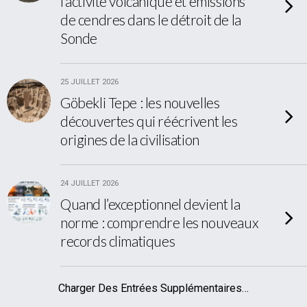
l’activité volcanique et émissions
de cendres dans le détroit de la
Sonde
25 JUILLET 2026
Göbekli Tepe : les nouvelles
découvertes qui réécrivent les
origines de la civilisation
24 JUILLET 2026
Quand l’exceptionnel devient la
norme : comprendre les nouveaux
records climatiques
Charger Des Entrées Supplémentaires…