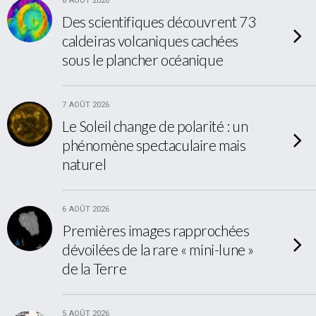
8 AOÛT 2026
Des scientifiques découvrent 73
caldeiras volcaniques cachées
sous le plancher océanique
7 AOÛT 2026
Le Soleil change de polarité : un
phénomène spectaculaire mais
naturel
6 AOÛT 2026
Premières images rapprochées
dévoilées de la rare « mini-lune »
de la Terre
5 AOÛT 2026