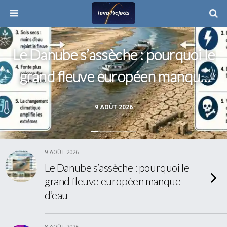
Le Danube s’assèche : pourquoi le
grand fleuve européen manque
d’eau
9 AOÛT 2026
9 AOÛT 2026
Le Danube s’assèche : pourquoi le
grand fleuve européen manque
d’eau